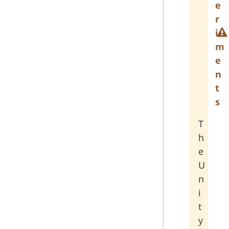
e
r
i
m
e
n
t
s
T
h
e
U
n
i
t
y